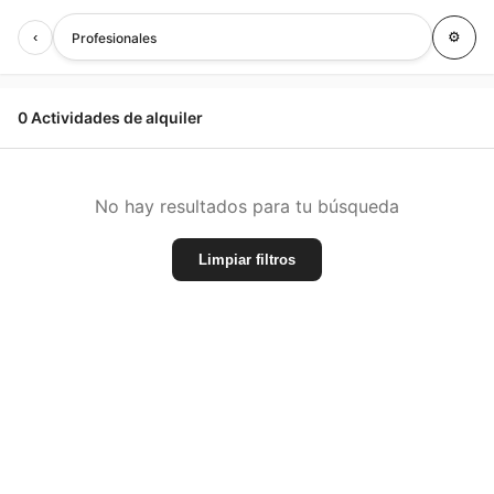
‹
⚙
Profesionales
0 Actividades de alquiler
No hay resultados para tu búsqueda
Limpiar filtros