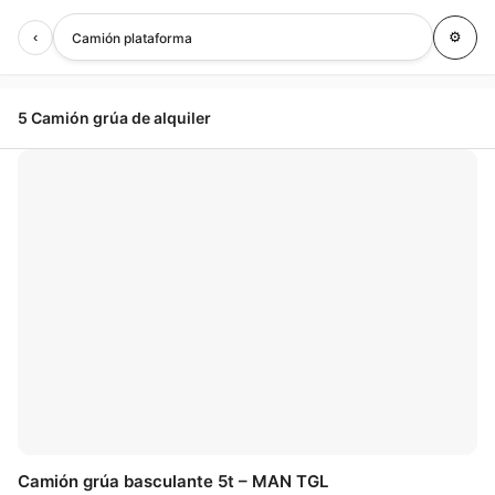
‹
⚙
Camión plataforma
5 Camión grúa de alquiler
🤍
Camión grúa basculante 5t – MAN TGL