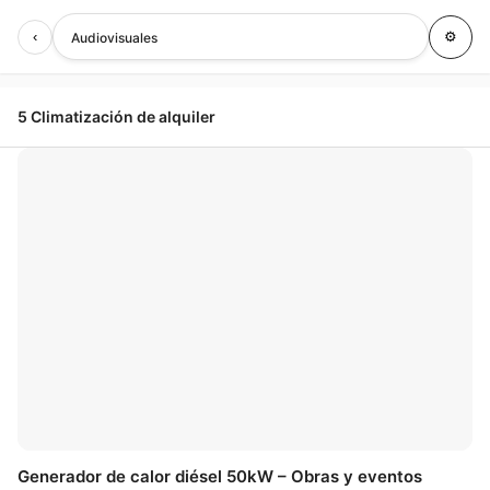
‹
⚙
Audiovisuales
5 Climatización de alquiler
🤍
Generador de calor diésel 50kW – Obras y eventos