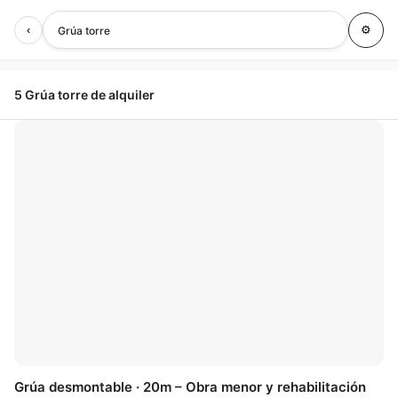
‹
⚙
Grúa torre
5 Grúa torre de alquiler
🤍
Grúa desmontable · 20m – Obra menor y rehabilitación