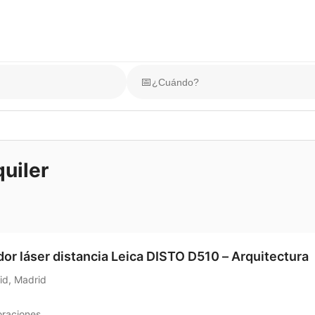
📅
quiler
or láser distancia Leica DISTO D510 – Arquitectura
id, Madrid
oraciones