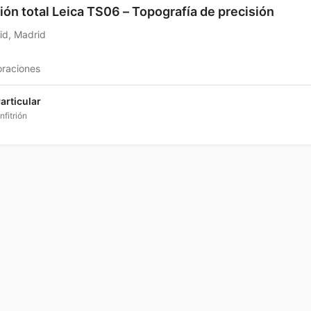
ión total Leica TS06 – Topografía de precisión
id, Madrid
oraciones
articular
nfitrión