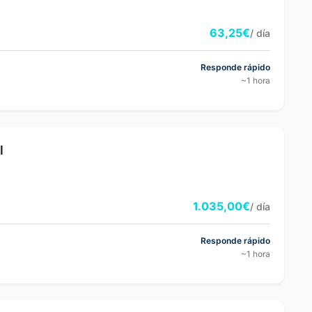
63,25€
/ día
Responde rápido
~1 hora
l
1.035,00€
/ día
Responde rápido
~1 hora