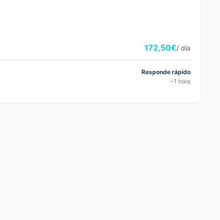
172,50€
/ día
Responde rápido
~1 hora