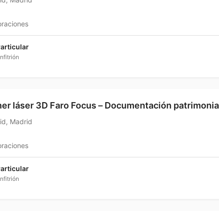
oraciones
articular
nfitrión
er láser 3D Faro Focus – Documentación patrimonia
id, Madrid
oraciones
articular
nfitrión