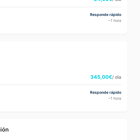
Responde rápido
~1 hora
345,00€
/ día
Responde rápido
~1 hora
ción