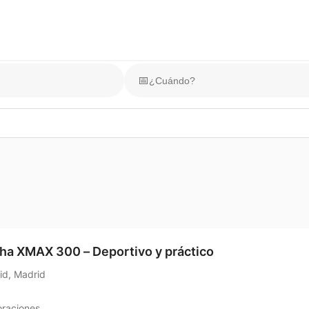
📅
a XMAX 300 – Deportivo y práctico
id, Madrid
oraciones