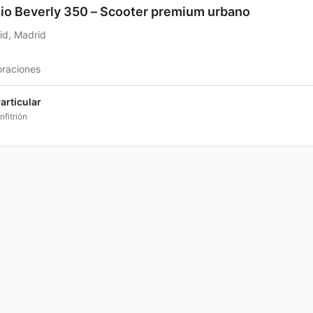
io Beverly 350 – Scooter premium urbano
id, Madrid
oraciones
articular
nfitrión