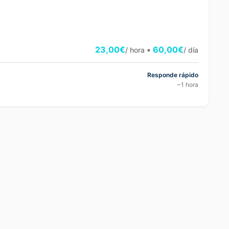
23,00€
•
60,00€
/ hora
/ día
Responde rápido
~1 hora