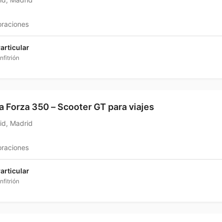
oraciones
articular
nfitrión
 Forza 350 – Scooter GT para viajes
id, Madrid
oraciones
articular
nfitrión