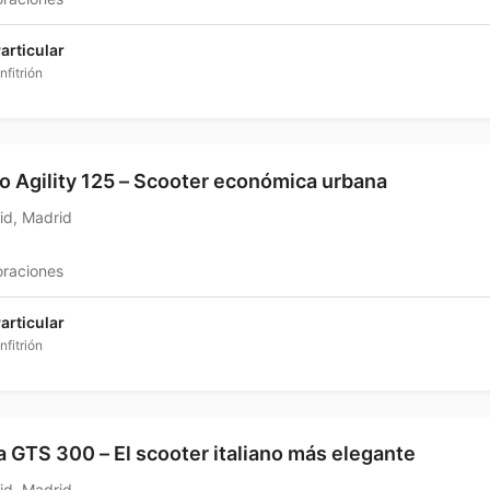
articular
nfitrión
 Agility 125 – Scooter económica urbana
id, Madrid
oraciones
articular
nfitrión
 GTS 300 – El scooter italiano más elegante
id, Madrid