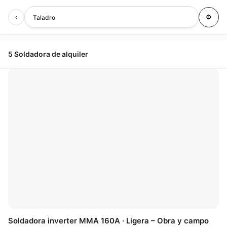
‹
⚙
Taladro
5 Soldadora de alquiler
🤍
Soldadora inverter MMA 160A · Ligera – Obra y campo