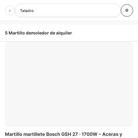
‹
⚙
Taladro
5 Martillo demoledor de alquiler
🤍
Martillo martillete Bosch GSH 27 · 1700W – Aceras y