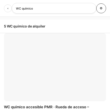
‹
⚙
WC químico
5 WC químico de alquiler
🤍
WC químico accesible PMR · Rueda de acceso –