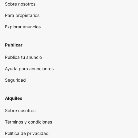
Sobre nosotros
Para propietarios
Explorar anuncios
Publicar
Publica tu anuncio
Ayuda para anunciantes
Seguridad
Alquileo
Sobre nosotros
Términos y condiciones
Política de privacidad