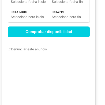
Selecciona fecha inicio
Selecciona fecha fin
HORA INICIO
HORA FIN
Selecciona hora inicio
Selecciona hora fin
Comprobar disponibilidad
🚩
Denunciar este anuncio