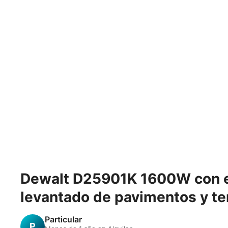
Dewalt D25901K 1600W con es
levantado de pavimentos y te
Particular
P