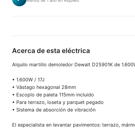
Menos de 1 año en Alquileo
Acerca de esta eléctrica
Alquilo martillo demoledor Dewalt D25901K de 1.600W
• 1.600W / 17J
• Vástago hexagonal 28mm
• Escoplo de paleta 115mm incluido
• Para terrazo, loseta y parquet pegado
• Sistema de absorción de vibración
El especialista en levantar pavimentos: terrazo, mármol