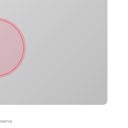
eserva.