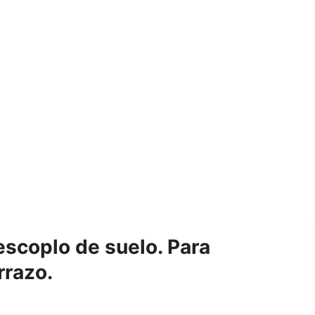
coplo de suelo. Para
rrazo.