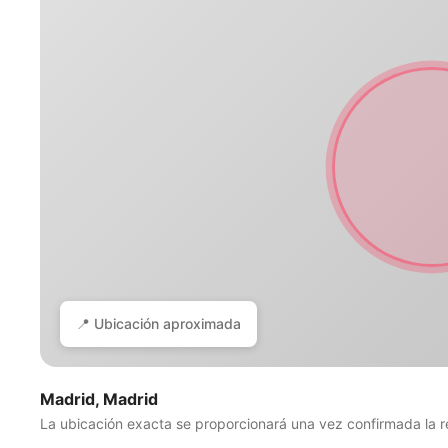
📍 Ubicación aproximada
Madrid, Madrid
La ubicación exacta se proporcionará una vez confirmada la r