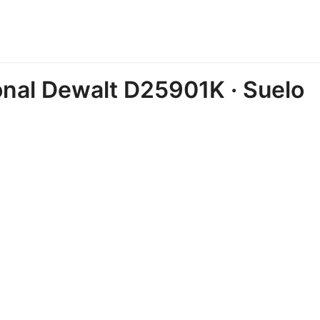
onal Dewalt D25901K · Suelo