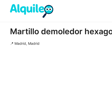
Martillo demoledor hexag
📍 Madrid, Madrid