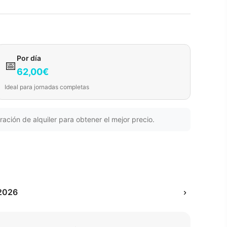
Por día
📅
62,00€
Ideal para jornadas completas
ración de alquiler para obtener el mejor precio.
2026
›