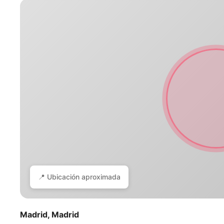
📍 Ubicación aproximada
Madrid, Madrid