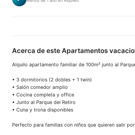
Menos de 1 año en Alquileo
Acerca de este Apartamentos vacacio
Alquilo apartamento familiar de 100m² junto al Parque
• 3 dormitorios (2 dobles + 1 twin)
• Salón comedor amplio
• Cocina completa y office
• Junto al Parque del Retiro
• Cuna y trona disponibles
Perfecto para familias con niños que quieren salir po