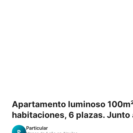
Apartamento luminoso 100m² e
habitaciones, 6 plazas. Junto 
Particular
P