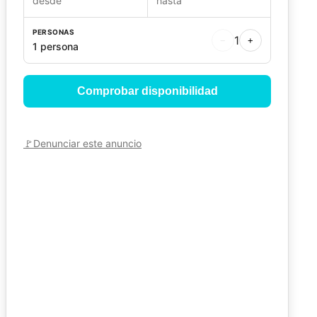
desde
hasta
PERSONAS
1
−
+
1 persona
Comprobar disponibilidad
🚩
Denunciar este anuncio