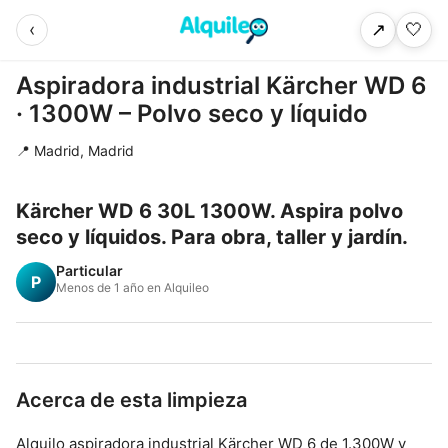
‹
🤍
↗
Aspiradora industrial Kärcher WD 6
· 1300W – Polvo seco y líquido
📍 Madrid, Madrid
Kärcher WD 6 30L 1300W. Aspira polvo
seco y líquidos. Para obra, taller y jardín.
Particular
P
Menos de 1 año en Alquileo
Acerca de esta limpieza
Alquilo aspiradora industrial Kärcher WD 6 de 1.300W y