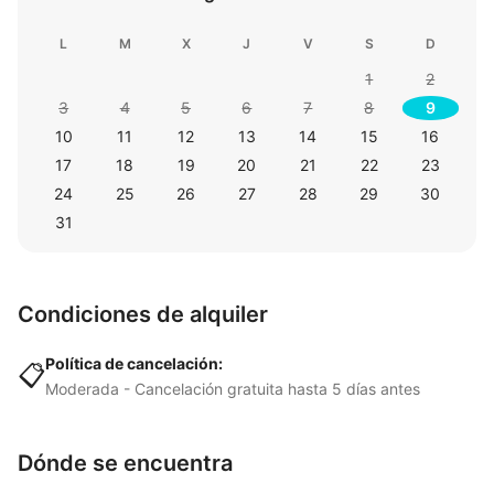
L
M
X
J
V
S
D
1
2
3
4
5
6
7
8
9
10
11
12
13
14
15
16
17
18
19
20
21
22
23
24
25
26
27
28
29
30
31
Condiciones de alquiler
Política de cancelación:
📋
Moderada - Cancelación gratuita hasta 5 días antes
Dónde se encuentra