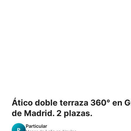
Ático doble terraza 360° en G
de Madrid. 2 plazas.
Particular
P