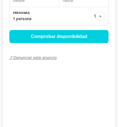
desde
hasta
PERSONAS
1
−
+
1 persona
Comprobar disponibilidad
🚩
Denunciar este anuncio