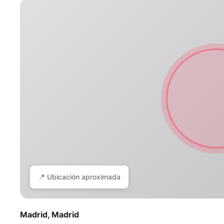
📍 Ubicación aproximada
Madrid, Madrid