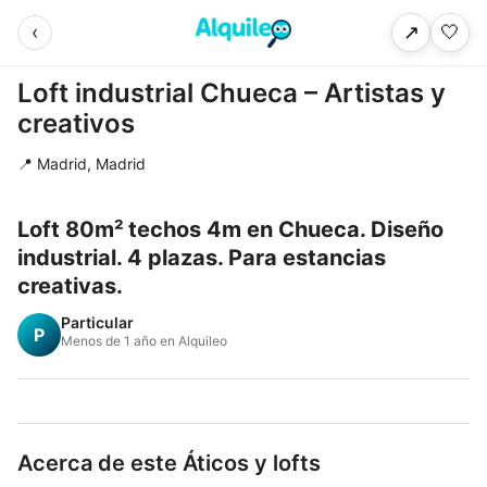
‹
🤍
↗
Loft industrial Chueca – Artistas y
creativos
📍 Madrid, Madrid
Loft 80m² techos 4m en Chueca. Diseño
industrial. 4 plazas. Para estancias
creativas.
Particular
P
Menos de 1 año en Alquileo
Acerca de este Áticos y lofts