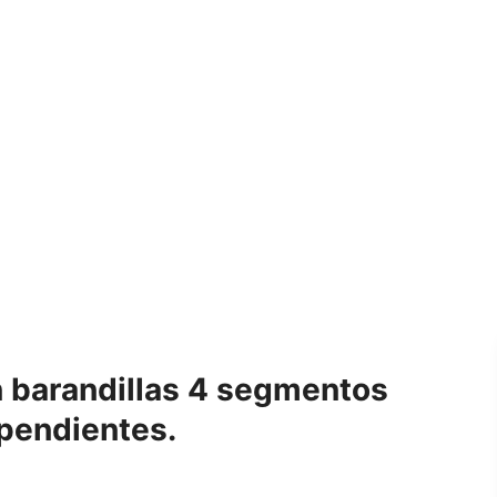
n barandillas 4 segmentos
ependientes.