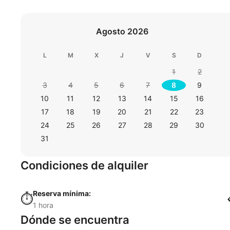
Agosto 2026
L
M
X
J
V
S
D
1
2
3
4
5
6
7
8
9
10
11
12
13
14
15
16
17
18
19
20
21
22
23
24
25
26
27
28
29
30
31
Condiciones de alquiler
Reserva mínima:
⏱️
1 hora
Dónde se encuentra