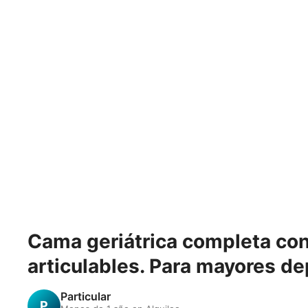
Cama geriátrica completa co
articulables. Para mayores d
Particular
P