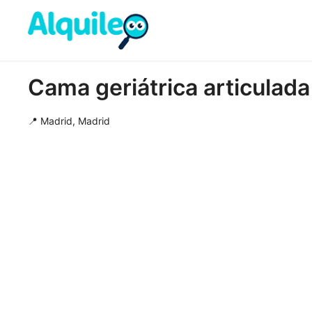
Cama geriátrica articulada 
📍 Madrid, Madrid