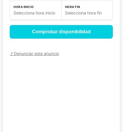
HORA INICIO
HORA FIN
Selecciona hora inicio
Selecciona hora fin
Comprobar disponibilidad
🚩
Denunciar este anuncio