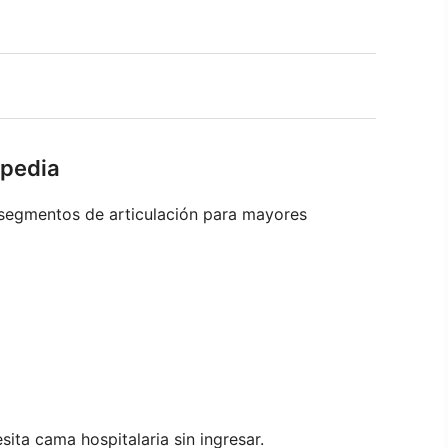
opedia
4 segmentos de articulación para mayores
ita cama hospitalaria sin ingresar.