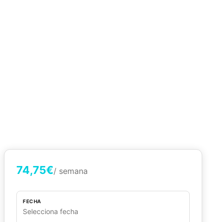
74,75€
/ semana
FECHA
Selecciona fecha