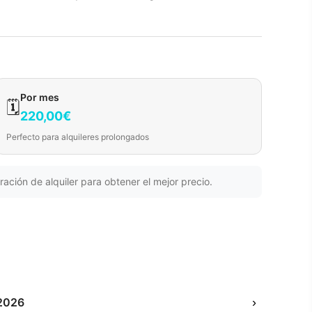
Por mes
🗓️
220,00€
Perfecto para alquileres prolongados
ración de alquiler para obtener el mejor precio.
2026
›