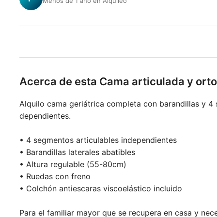
Menos de 1 año en Alquileo
Acerca de esta Cama articulada y ort
Alquilo cama geriátrica completa con barandillas y 
dependientes.
• 4 segmentos articulables independientes
• Barandillas laterales abatibles
• Altura regulable (55-80cm)
• Ruedas con freno
• Colchón antiescaras viscoelástico incluido
Para el familiar mayor que se recupera en casa y neces