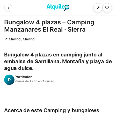
‹
🤍
↗
Bungalow 4 plazas – Camping
Manzanares El Real · Sierra
📍 Madrid, Madrid
Bungalow 4 plazas en camping junto al
embalse de Santillana. Montaña y playa de
agua dulce.
Particular
P
Menos de 1 año en Alquileo
Acerca de este Camping y bungalows