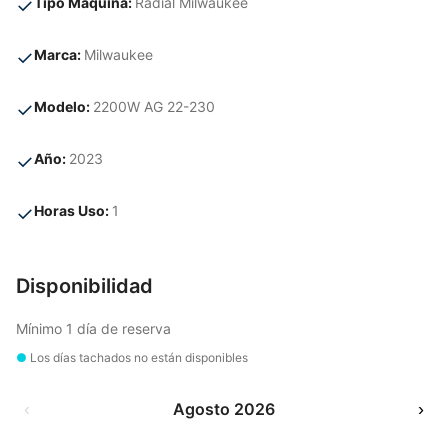
✓
Tipo Maquina:
Radial Milwaukee
✓
Marca:
Milwaukee
✓
Modelo:
2200W AG 22-230
✓
Año:
2023
✓
Horas Uso:
1
Disponibilidad
Mínimo 1 día de reserva
●
Los días tachados no están disponibles
‹
Agosto 2026
›