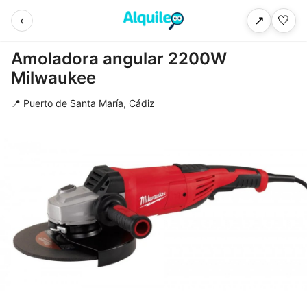
‹
🤍
↗
Amoladora angular 2200W
Milwaukee
📍 Puerto de Santa María, Cádiz