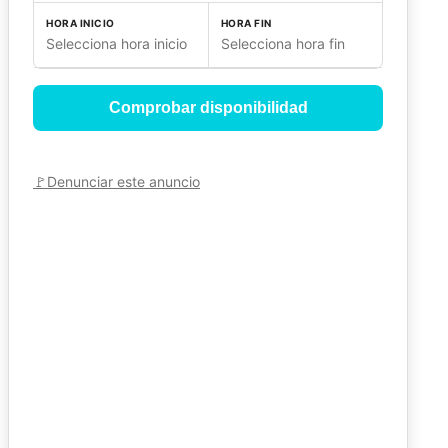
HORA INICIO
HORA FIN
Selecciona hora inicio
Selecciona hora fin
Comprobar disponibilidad
🚩
Denunciar este anuncio