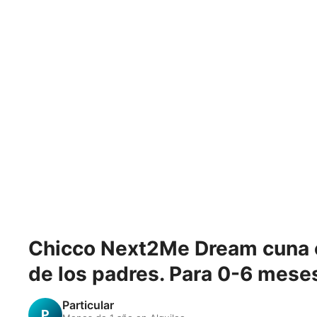
Chicco Next2Me Dream cuna c
de los padres. Para 0-6 mese
Particular
P