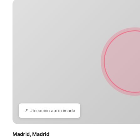
📍 Ubicación aproximada
Madrid, Madrid