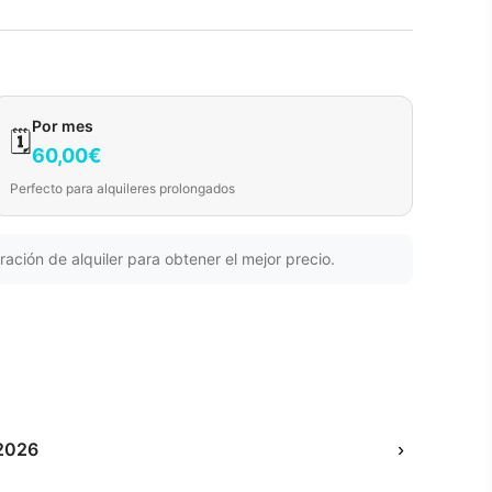
Por mes
🗓️
60,00€
Perfecto para alquileres prolongados
ración de alquiler para obtener el mejor precio.
2026
›