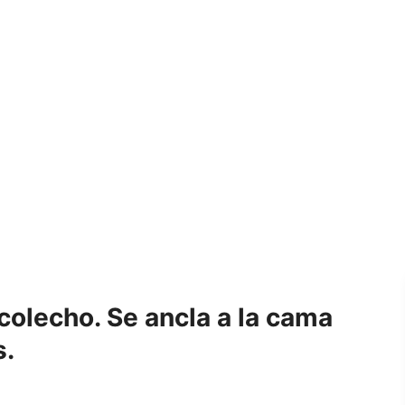
olecho. Se ancla a la cama
s.