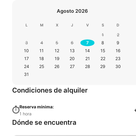
Agosto 2026
L
M
X
J
V
S
D
1
2
3
4
5
6
7
8
9
10
11
12
13
14
15
16
17
18
19
20
21
22
23
24
25
26
27
28
29
30
31
Condiciones de alquiler
Reserva mínima:
⏱️
1 hora
Dónde se encuentra