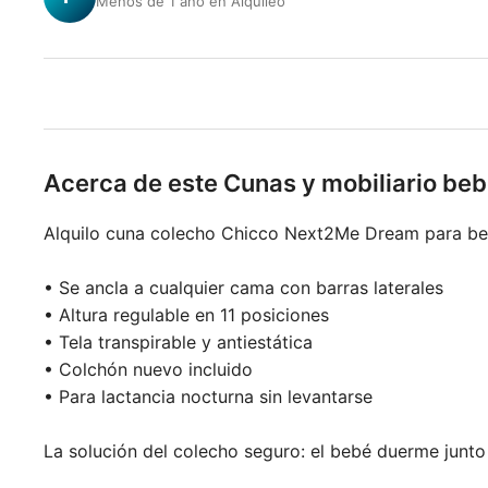
Menos de 1 año en Alquileo
Acerca de este Cunas y mobiliario be
Alquilo cuna colecho Chicco Next2Me Dream para beb
• Se ancla a cualquier cama con barras laterales
• Altura regulable en 11 posiciones
• Tela transpirable y antiestática
• Colchón nuevo incluido
• Para lactancia nocturna sin levantarse
La solución del colecho seguro: el bebé duerme junto 