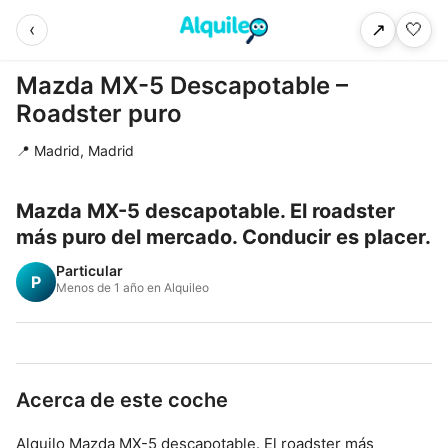
‹
🤍
↗
Mazda MX-5 Descapotable –
Roadster puro
📍 Madrid, Madrid
Mazda MX-5 descapotable. El roadster
más puro del mercado. Conducir es placer.
Particular
P
Menos de 1 año en Alquileo
Acerca de este coche
Alquilo Mazda MX-5 descapotable. El roadster más