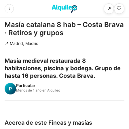
‹
🤍
↗
Masía catalana 8 hab – Costa Brava
· Retiros y grupos
📍 Madrid, Madrid
Masía medieval restaurada 8
habitaciones, piscina y bodega. Grupo de
hasta 16 personas. Costa Brava.
Particular
P
Menos de 1 año en Alquileo
Acerca de este Fincas y masías