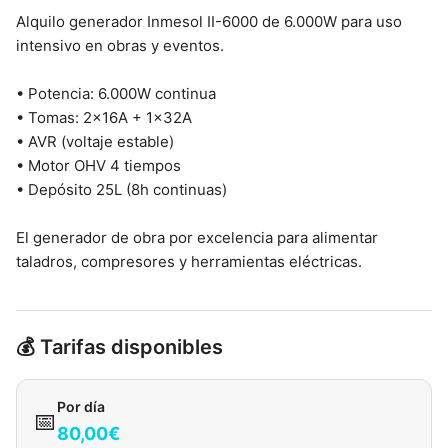
Alquilo generador Inmesol II-6000 de 6.000W para uso
intensivo en obras y eventos.
• Potencia: 6.000W continua
• Tomas: 2×16A + 1×32A
• AVR (voltaje estable)
• Motor OHV 4 tiempos
• Depósito 25L (8h continuas)
El generador de obra por excelencia para alimentar
taladros, compresores y herramientas eléctricas.
💰 Tarifas disponibles
Por día
📅
80,00€