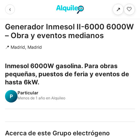
‹
🤍
↗
Generador Inmesol II-6000 6000W
– Obra y eventos medianos
📍 Madrid, Madrid
Inmesol 6000W gasolina. Para obras
pequeñas, puestos de feria y eventos de
hasta 6kW.
Particular
P
Menos de 1 año en Alquileo
Acerca de este Grupo electrógeno