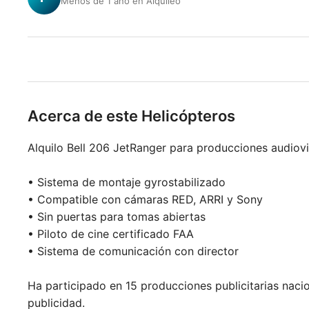
Menos de 1 año en Alquileo
Acerca de este Helicópteros
Alquilo Bell 206 JetRanger para producciones audiovis
• Sistema de montaje gyrostabilizado
• Compatible con cámaras RED, ARRI y Sony
• Sin puertas para tomas abiertas
• Piloto de cine certificado FAA
• Sistema de comunicación con director
Ha participado en 15 producciones publicitarias nacio
publicidad.