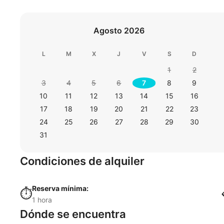
Agosto 2026
L
M
X
J
V
S
D
1
2
3
4
5
6
7
8
9
10
11
12
13
14
15
16
17
18
19
20
21
22
23
24
25
26
27
28
29
30
31
Condiciones de alquiler
Reserva mínima:
⏱️
1 hora
Dónde se encuentra