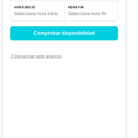
HORA INICIO
HORA FIN
Selecciona hora inicio
Selecciona hora fin
Comprobar disponibilidad
🚩
Denunciar este anuncio