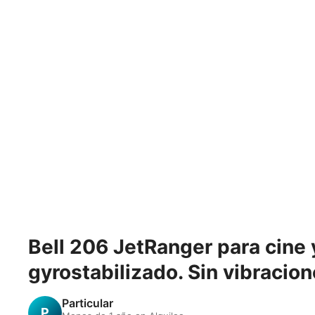
Bell 206 JetRanger para cine 
gyrostabilizado. Sin vibracion
Particular
P