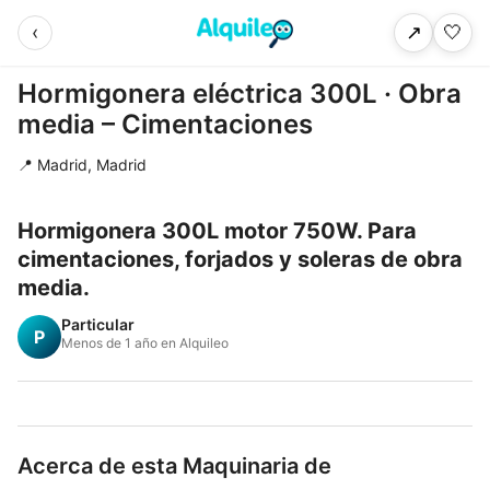
‹
🤍
↗
Hormigonera eléctrica 300L · Obra
media – Cimentaciones
📍 Madrid, Madrid
Hormigonera 300L motor 750W. Para
cimentaciones, forjados y soleras de obra
media.
Particular
P
Menos de 1 año en Alquileo
Acerca de esta Maquinaria de