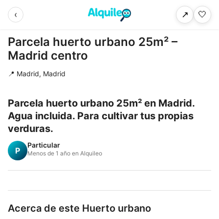
‹
🤍
↗
Parcela huerto urbano 25m² –
Madrid centro
📍 Madrid, Madrid
Parcela huerto urbano 25m² en Madrid.
Agua incluida. Para cultivar tus propias
verduras.
Particular
P
Menos de 1 año en Alquileo
Acerca de este Huerto urbano