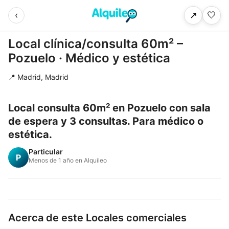
‹
🤍
↗
Local clínica/consulta 60m² –
Pozuelo · Médico y estética
📍 Madrid, Madrid
Local consulta 60m² en Pozuelo con sala
de espera y 3 consultas. Para médico o
estética.
Particular
P
Menos de 1 año en Alquileo
Acerca de este Locales comerciales