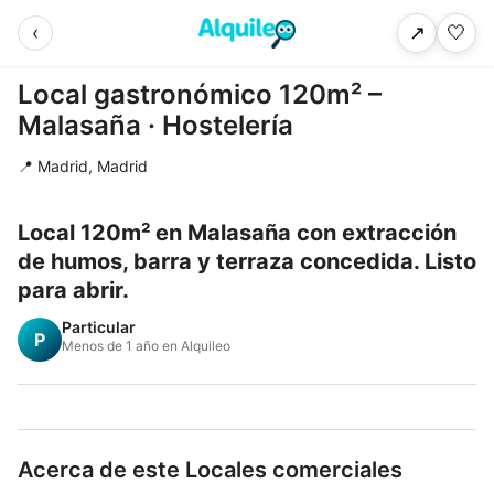
‹
🤍
↗
Local gastronómico 120m² –
Malasaña · Hostelería
📍 Madrid, Madrid
Local 120m² en Malasaña con extracción
de humos, barra y terraza concedida. Listo
para abrir.
Particular
P
Menos de 1 año en Alquileo
Acerca de este Locales comerciales