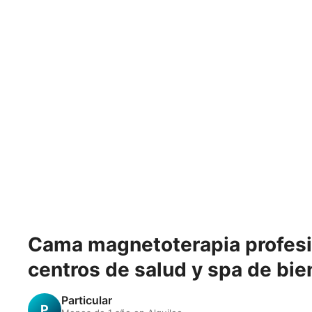
Cama magnetoterapia profes
centros de salud y spa de bie
Particular
P