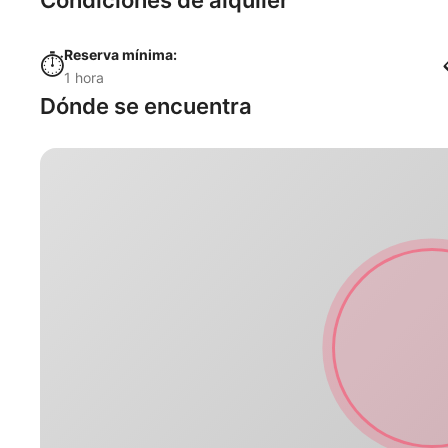
Condiciones de alquiler
Reserva mínima:
⏱️
1 hora
Dónde se encuentra