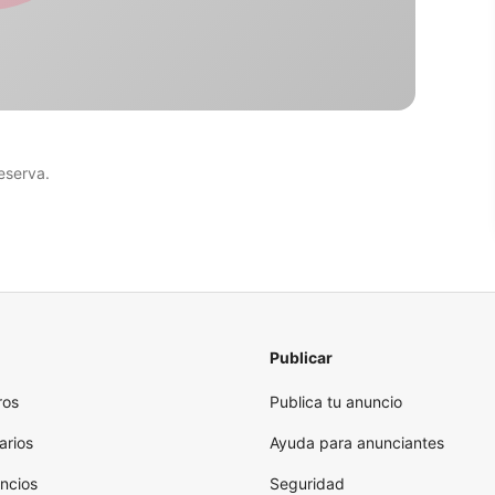
eserva.
Publicar
ros
Publica tu anuncio
arios
Ayuda para anunciantes
ncios
Seguridad