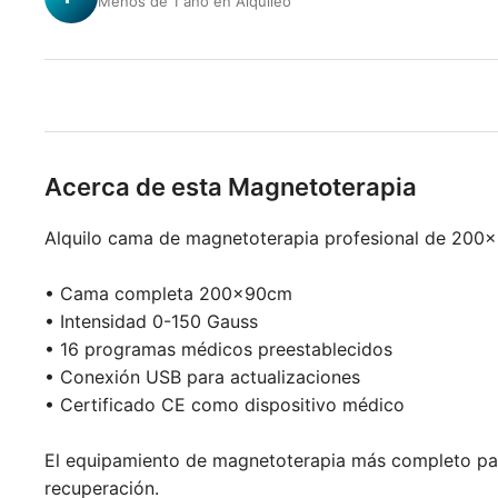
Menos de 1 año en Alquileo
Acerca de esta Magnetoterapia
Alquilo cama de magnetoterapia profesional de 200×
• Cama completa 200×90cm
• Intensidad 0-150 Gauss
• 16 programas médicos preestablecidos
• Conexión USB para actualizaciones
• Certificado CE como dispositivo médico
El equipamiento de magnetoterapia más completo para 
recuperación.