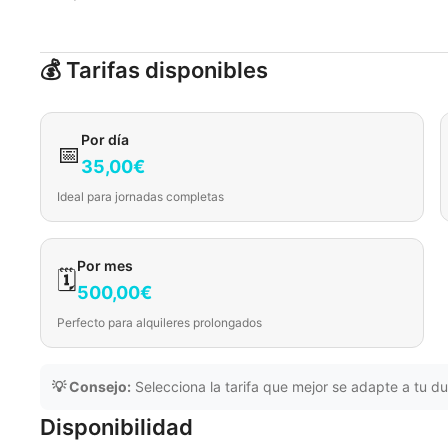
💰 Tarifas disponibles
Por día
📅
35,00€
Ideal para jornadas completas
Por mes
🗓️
500,00€
Perfecto para alquileres prolongados
💡 Consejo:
Selecciona la tarifa que mejor se adapte a tu du
Disponibilidad