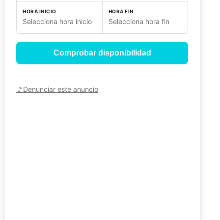
HORA INICIO
HORA FIN
Selecciona hora inicio
Selecciona hora fin
Comprobar disponibilidad
🚩
Denunciar este anuncio