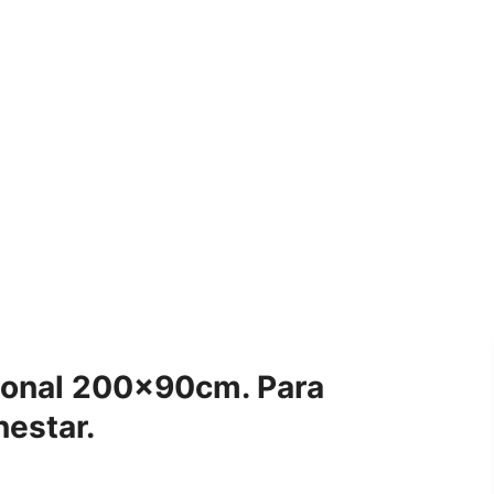
ional 200x90cm. Para
nestar.