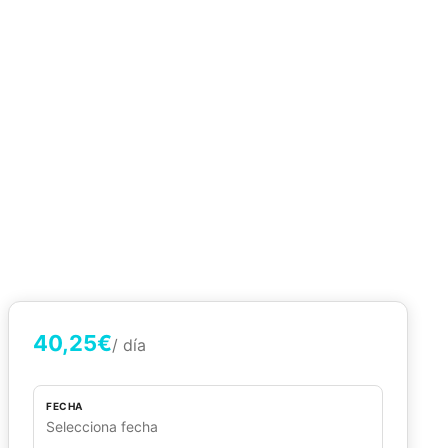
40,25€
/ día
FECHA
Selecciona fecha