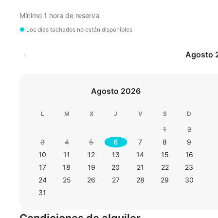
Mínimo 1 hora de reserva
●
Los días tachados no están disponibles
‹
Agosto 
Agosto 2026
L
M
X
J
V
S
D
1
2
3
4
5
6
7
8
9
10
11
12
13
14
15
16
17
18
19
20
21
22
23
24
25
26
27
28
29
30
31