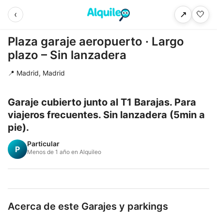
‹
🤍
↗
Plaza garaje aeropuerto · Largo
plazo – Sin lanzadera
📍 Madrid, Madrid
Garaje cubierto junto al T1 Barajas. Para
viajeros frecuentes. Sin lanzadera (5min a
pie).
Particular
P
Menos de 1 año en Alquileo
Acerca de este Garajes y parkings