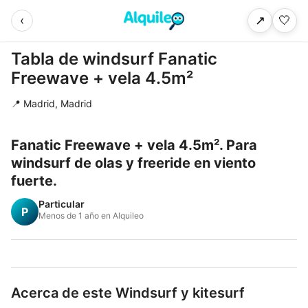
‹
🤍
↗
Tabla de windsurf Fanatic
Freewave + vela 4.5m²
📍 Madrid, Madrid
Fanatic Freewave + vela 4.5m². Para
windsurf de olas y freeride en viento
fuerte.
Particular
P
Menos de 1 año en Alquileo
Acerca de este Windsurf y kitesurf