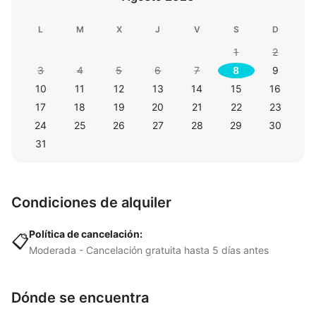
L
M
X
J
V
S
D
1
2
3
4
5
6
7
8
9
10
11
12
13
14
15
16
17
18
19
20
21
22
23
24
25
26
27
28
29
30
31
Condiciones de alquiler
Política de cancelación:
📋
Moderada - Cancelación gratuita hasta 5 días antes
Dónde se encuentra