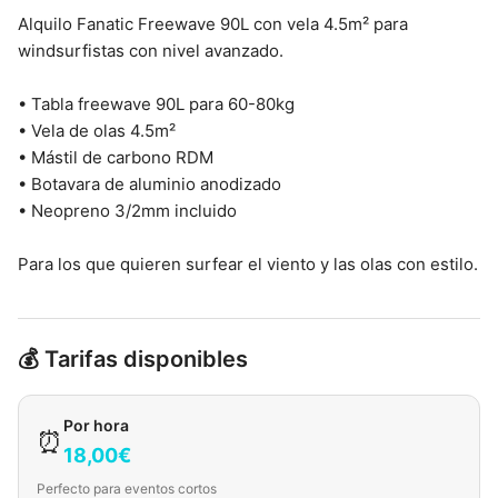
Alquilo Fanatic Freewave 90L con vela 4.5m² para
windsurfistas con nivel avanzado.
• Tabla freewave 90L para 60-80kg
• Vela de olas 4.5m²
• Mástil de carbono RDM
• Botavara de aluminio anodizado
• Neopreno 3/2mm incluido
Para los que quieren surfear el viento y las olas con estilo.
💰 Tarifas disponibles
Por hora
⏰
18,00€
Perfecto para eventos cortos