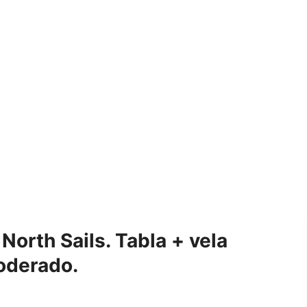
orth Sails. Tabla + vela
moderado.