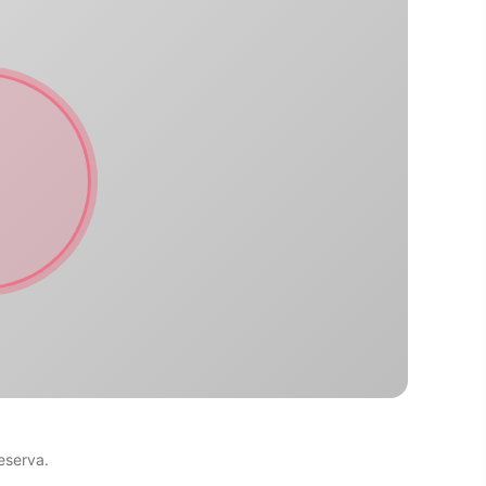
eserva.