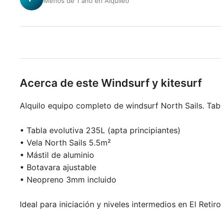
Menos de 1 año en Alquileo
Acerca de este Windsurf y kitesurf
Alquilo equipo completo de windsurf North Sails. Tabl
• Tabla evolutiva 235L (apta principiantes)
• Vela North Sails 5.5m²
• Mástil de aluminio
• Botavara ajustable
• Neopreno 3mm incluido
Ideal para iniciación y niveles intermedios en El Reti