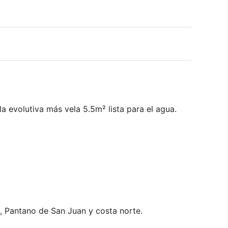
a evolutiva más vela 5.5m² lista para el agua.
ro, Pantano de San Juan y costa norte.