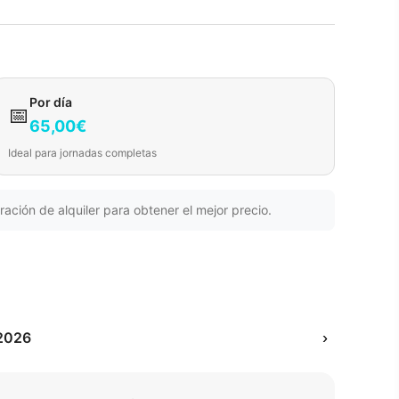
Por día
📅
65,00€
Ideal para jornadas completas
ración de alquiler para obtener el mejor precio.
2026
›