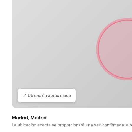
📍 Ubicación aproximada
Madrid, Madrid
La ubicación exacta se proporcionará una vez confirmada la r