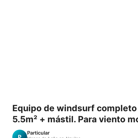
Equipo de windsurf completo N
5.5m² + mástil. Para viento 
Particular
P