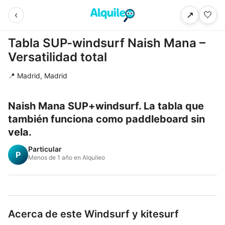
‹
🤍
↗
Tabla SUP-windsurf Naish Mana –
Versatilidad total
📍 Madrid, Madrid
Naish Mana SUP+windsurf. La tabla que
también funciona como paddleboard sin
vela.
Particular
P
Menos de 1 año en Alquileo
Acerca de este Windsurf y kitesurf