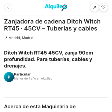
‹
🤍
↗
Zanjadora de cadena Ditch Witch
RT45 · 45CV – Tuberías y cables
📍 Madrid, Madrid
Ditch Witch RT45 45CV, zanja 90cm
profundidad. Para tuberías, cables y
drenajes.
Particular
P
Menos de 1 año en Alquileo
Acerca de esta Maquinaria de