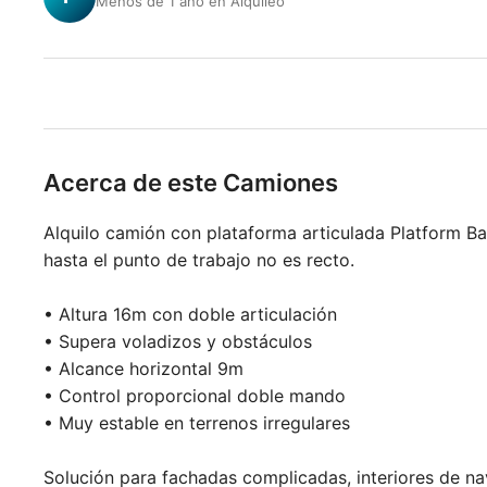
Menos de 1 año en Alquileo
Acerca de este Camiones
Alquilo camión con plataforma articulada Platform Ba
hasta el punto de trabajo no es recto.
• Altura 16m con doble articulación
• Supera voladizos y obstáculos
• Alcance horizontal 9m
• Control proporcional doble mando
• Muy estable en terrenos irregulares
Solución para fachadas complicadas, interiores de na