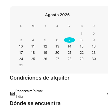
Agosto 2026
L
M
X
J
V
S
D
1
2
3
4
5
6
7
8
9
10
11
12
13
14
15
16
17
18
19
20
21
22
23
24
25
26
27
28
29
30
31
Condiciones de alquiler
Reserva mínima:
📅
1 día
Dónde se encuentra