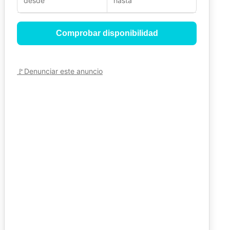
desde
hasta
Comprobar disponibilidad
🚩
Denunciar este anuncio