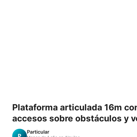
Plataforma articulada 16m con
accesos sobre obstáculos y v
Particular
P