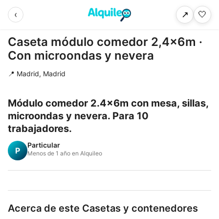
‹
🤍
↗
Caseta módulo comedor 2,4×6m ·
Con microondas y nevera
📍 Madrid, Madrid
Módulo comedor 2.4x6m con mesa, sillas,
microondas y nevera. Para 10
trabajadores.
Particular
P
Menos de 1 año en Alquileo
Acerca de este Casetas y contenedores