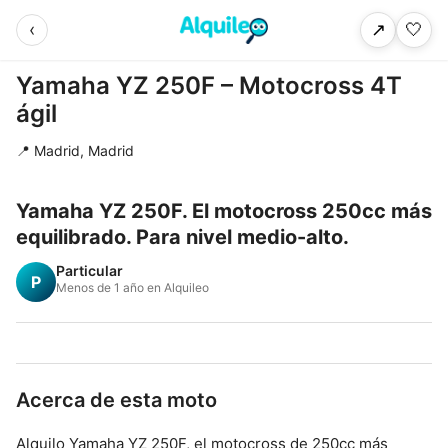
‹
🤍
↗
Yamaha YZ 250F – Motocross 4T
ágil
📍 Madrid, Madrid
Yamaha YZ 250F. El motocross 250cc más
equilibrado. Para nivel medio-alto.
Particular
P
Menos de 1 año en Alquileo
Acerca de esta moto
Alquilo Yamaha YZ 250F, el motocross de 250cc más