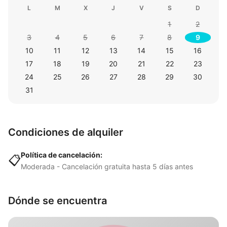
L
M
X
J
V
S
D
1
2
3
4
5
6
7
8
9
10
11
12
13
14
15
16
17
18
19
20
21
22
23
24
25
26
27
28
29
30
31
Condiciones de alquiler
Política de cancelación:
📋
Moderada - Cancelación gratuita hasta 5 días antes
Dónde se encuentra