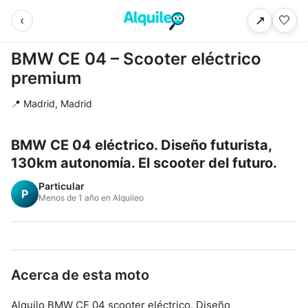
‹
🤍
↗
BMW CE 04 – Scooter eléctrico
premium
📍 Madrid, Madrid
BMW CE 04 eléctrico. Diseño futurista,
130km autonomía. El scooter del futuro.
Particular
P
Menos de 1 año en Alquileo
Acerca de esta moto
Alquilo BMW CE 04 scooter eléctrico. Diseño