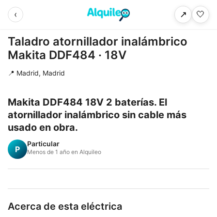
‹
🤍
↗
Taladro atornillador inalámbrico
Makita DDF484 · 18V
📍 Madrid, Madrid
Makita DDF484 18V 2 baterías. El
atornillador inalámbrico sin cable más
usado en obra.
Particular
P
Menos de 1 año en Alquileo
Acerca de esta eléctrica