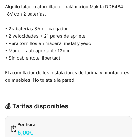
Alquilo taladro atornillador inalámbrico Makita DDF484
18V con 2 baterías.
• 2× baterías 3Ah + cargador
• 2 velocidades + 21 pares de apriete
• Para tornillos en madera, metal y yeso
• Mandril autoapretante 13mm
• Sin cable (total libertad)
El atornillador de los instaladores de tarima y montadores
de muebles. No te ata a la pared.
💰 Tarifas disponibles
Por hora
⏰
5,00€